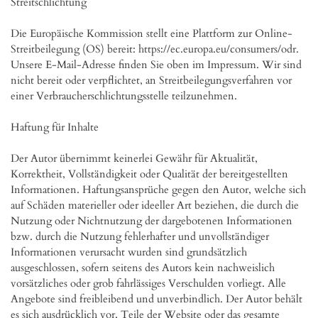
Streitschlichtung

Die Europäische Kommission stellt eine Plattform zur Online-
Streitbeilegung (OS) bereit: https://ec.europa.eu/consumers/odr. 
Unsere E-Mail-Adresse finden Sie oben im Impressum. Wir sind 
nicht bereit oder verpflichtet, an Streitbeilegungsverfahren vor 
einer Verbraucherschlichtungsstelle teilzunehmen.

Haftung für Inhalte

Der Autor übernimmt keinerlei Gewähr für Aktualität, 
Korrektheit, Vollständigkeit oder Qualität der bereitgestellten 
Informationen. Haftungsansprüche gegen den Autor, welche sich 
auf Schäden materieller oder ideeller Art beziehen, die durch die 
Nutzung oder Nichtnutzung der dargebotenen Informationen 
bzw. durch die Nutzung fehlerhafter und unvollständiger 
Informationen verursacht wurden sind grundsätzlich 
ausgeschlossen, sofern seitens des Autors kein nachweislich 
vorsätzliches oder grob fahrlässiges Verschulden vorliegt. Alle 
Angebote sind freibleibend und unverbindlich. Der Autor behält 
es sich ausdrücklich vor, Teile der Website oder das gesamte 